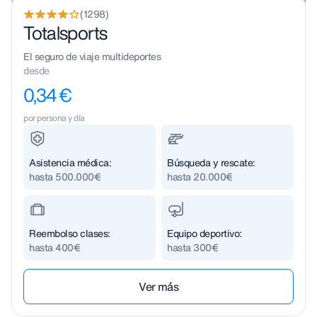
(1298)
Totalsports
El seguro de viaje multideportes
desde
0,34 €
por persona y día
Asistencia médica:
Búsqueda y rescate:
hasta 500.000€
hasta 20.000€
Reembolso clases:
Equipo deportivo:
hasta 400€
hasta 300€
Ver m´ás