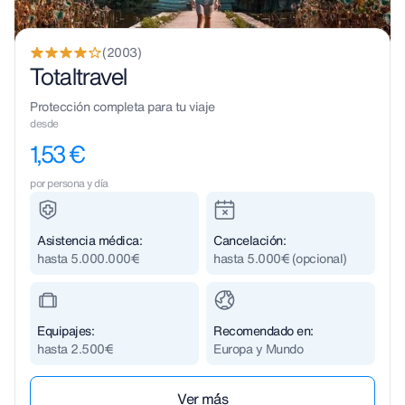
(2003)
Totaltravel
Protección completa para tu viaje
desde
1,53 €
por persona y día
Asistencia médica:
Cancelación:
hasta 5.000.000€
hasta 5.000€ (opcional)
Equipajes:
Recomendado en:
hasta 2.500€
Europa y Mundo
Ver m´ás