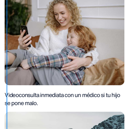
Videoconsulta inmediata con un médico si tu hijo
se pone malo.