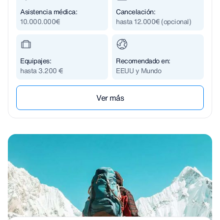
Asistencia médica:
Cancelación:
10.000.000€
hasta 12.000€ (opcional)
Equipajes:
Recomendado en:
hasta 3.200 €
EEUU y Mundo
Ver m´ás