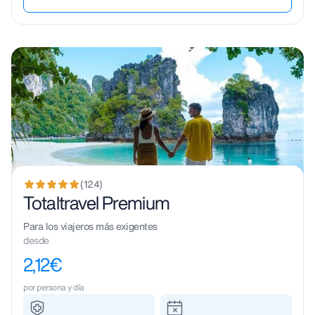
(124)
Totaltravel Premium
Para los viajeros más exigentes
desde
2,12€
por persona y día