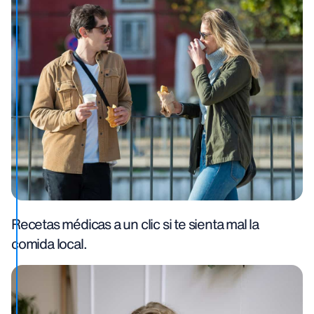
Recetas médicas a un clic si te sienta mal la
comida local.