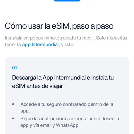
Cómo usar la eSIM, paso a paso
Instálala en pocos minutos desde tu móvil. Solo necesitas
tener la
App Intermundial
, y listo!
01
Descarga la App Intermundial e instala tu
eSIM antes de viajar
Accede a tu seguro contratado dentro de la
app.
Sigue las instrucciones de instalación desde la
app y vía email y WhatsApp.