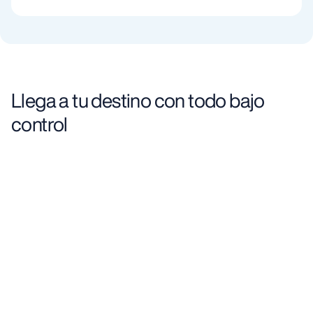
Llega a tu destino con todo bajo
control
Informa al llegar, sin preocuparte