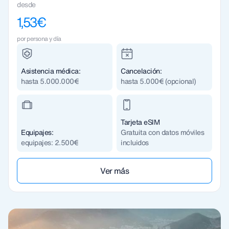
desde
1,53€
por persona y día
Asistencia médica:
Cancelación:
hasta 5.000.000€
hasta 5.000€ (opcional)
Tarjeta eSIM
Equipajes:
Gratuita con datos móviles
equipajes: 2.500€
incluidos
Ver m´ás