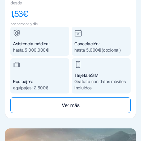
desde
1,53€
por persona y día
Asistencia médica:
Cancelación:
hasta 5.000.000€
hasta 5.000€ (opcional)
Tarjeta eSIM
Equipajes:
Gratuita con datos móviles
equipajes: 2.500€
incluidos
Ver m´ás