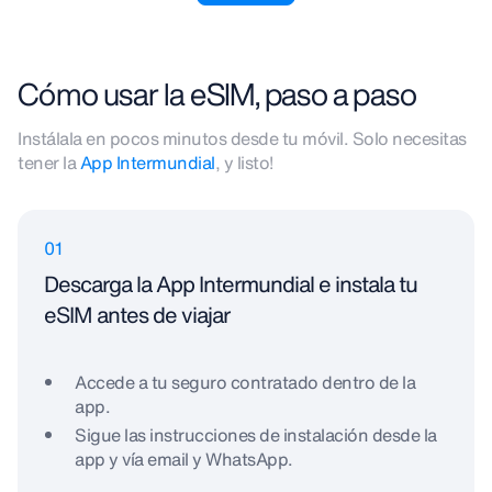
Cómo usar la eSIM, paso a paso
Instálala en pocos minutos desde tu móvil. Solo necesitas
tener la
App Intermundial
, y listo!
01
Descarga la App Intermundial e instala tu
eSIM antes de viajar
Accede a tu seguro contratado dentro de la
app.
Sigue las instrucciones de instalación desde la
app y vía email y WhatsApp.