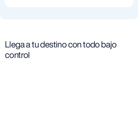
Llega a tu destino con todo bajo
control
Informa al llegar, sin preocuparte