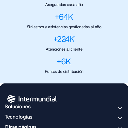
Asegurados cada año
+
64
K
Siniestros y asistencias gestionadas al año
+
224
K
Atenciones al cliente
+
6
K
Puntos de distribución
Soluciones
Tecnologías
Otras páginas