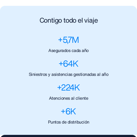
Contigo todo el viaje
+
5,7
M
Asegurados cada año
+
64
K
Siniestros y asistencias gestionadas al año
+
224
K
Atenciones al cliente
+
6
K
Puntos de distribución