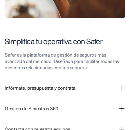
Simplifica tu operativa con Safer
Safer es la plataforma de gestión de seguros más
avanzada del mercado. Diseñada para facilitar todas las
gestiones relacionadas con tus seguros.
Infórmate, presupuesta y contrata
Gestión de Siniestros 360
Contacta con nuestros equipos