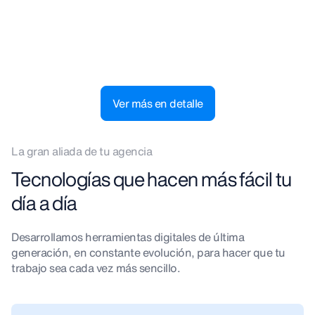
Tramitación de siniestros digitalizada, rápida y
sin intermediarios.
Ver más en detalle
La gran aliada de tu agencia
Tecnologías que hacen más fácil tu
día a día
Desarrollamos herramientas digitales de última
generación, en constante evolución, para hacer que tu
trabajo sea cada vez más sencillo.