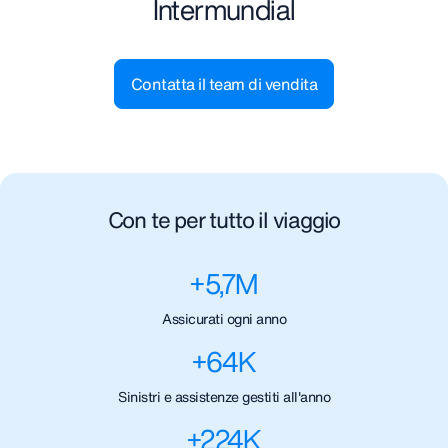
Intermundial
Contatta il team di vendita
Con te per tutto il viaggio
+
5,7
M
Assicurati ogni anno
+
64
K
Sinistri e assistenze gestiti all'anno
+
224
K