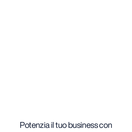
Deportes y aventura
Receptivo
Potenzia il tuo business con