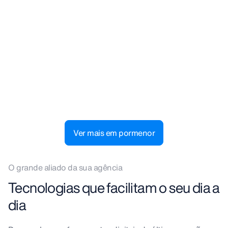
Depois da viagem
Gestão de sinistros
Processamento digitalizado de sinistros,
rápido e sem intermediários.
Ver mais em pormenor
O grande aliado da sua agência
Tecnologias que facilitam o seu dia a
dia