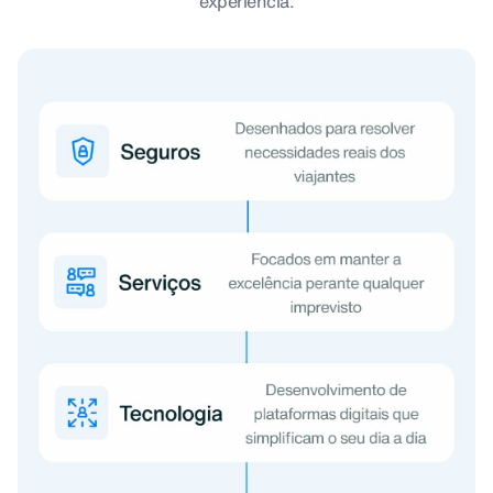
experiência.