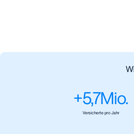
Wi
+
5,7
Mio.
Versicherte pro Jahr