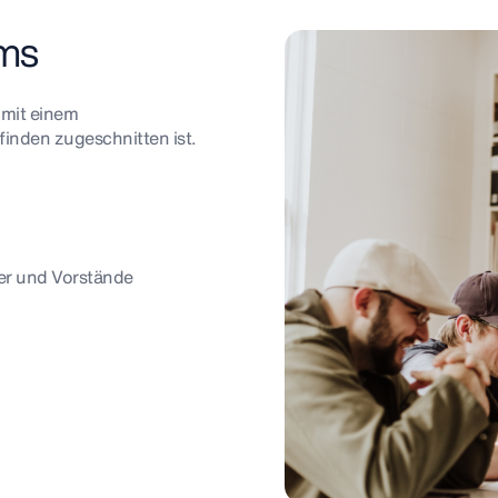
ams
 mit einem
finden zugeschnitten ist.
rer und Vorstände