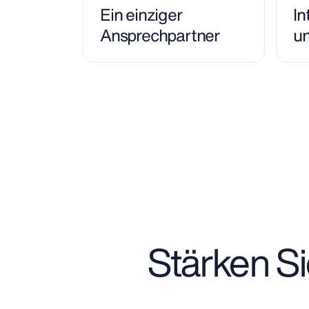
Ein einziger
In
Ansprechpartner
un
Stärken Si