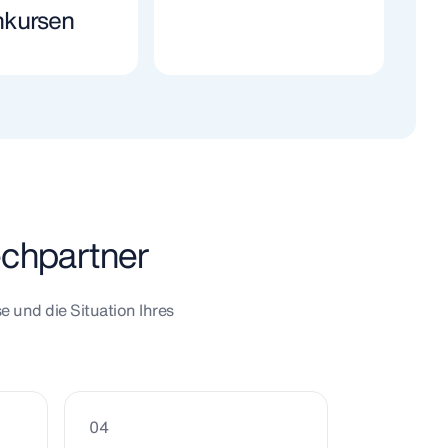
hkursen
echpartner
e und die Situation Ihres
04