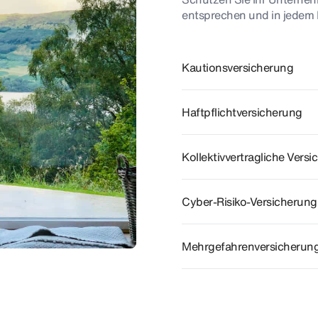
entsprechen und in jedem 
Kautionsversicherung
Haftpflichtversicherung
Kollektivvertragliche Vers
Cyber-Risiko-Versicherun
Mehrgefahrenversicherung