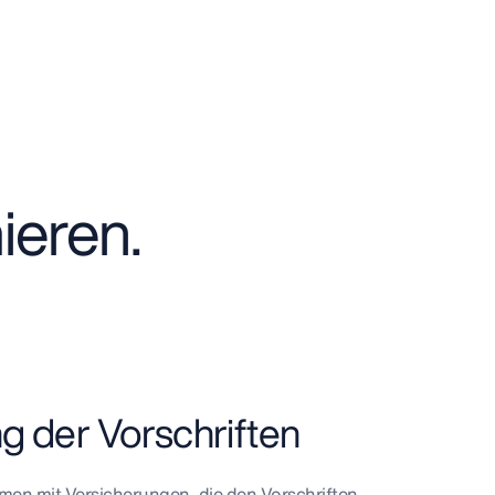
ieren.
ng der Vorschriften
men mit Versicherungen, die den Vorschriften