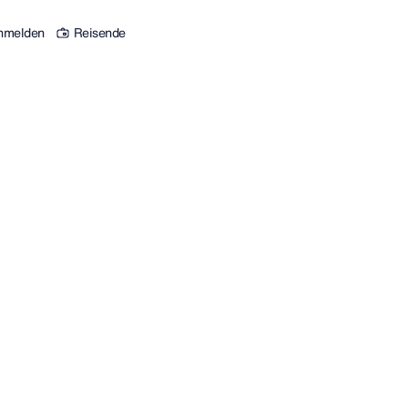
nmelden
Reisende