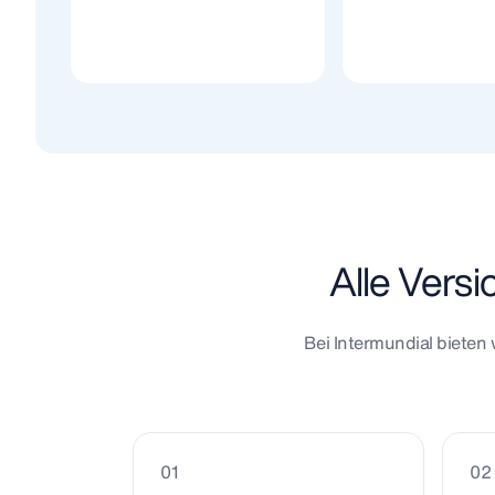
Alle Vers
Bei Intermundial bieten 
01
02