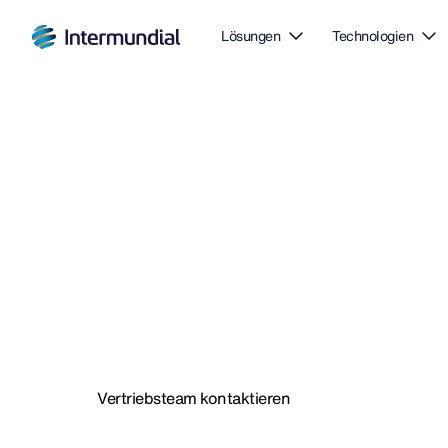
Lösungen
Technologien
Alle Versicher
Ihr Unternehm
Vertriebsteam kontaktieren