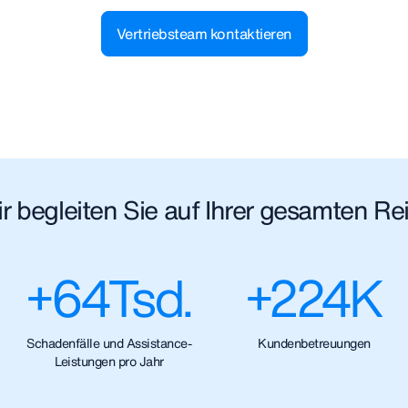
Vertriebsteam kontaktieren
r begleiten Sie auf Ihrer gesamten Re
+
64
Tsd.
+
224
K
Schadenfälle und Assistance-
Kundenbetreuungen
Leistungen pro Jahr