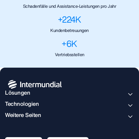
Schadenfälle und Assistance-Leistungen pro Jahr
+
224
K
Kundenbetreuungen
+
6
K
Vertriebsstellen
Lösungen
Technologien
Weitere Seiten