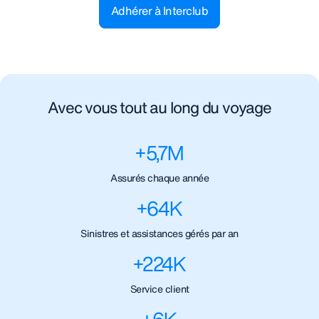
Adhérer à Interclub
Avec vous tout au long du voyage
+
5,7
M
Assurés chaque année
+
64
K
Sinistres et assistances gérés par an
+
224
K
Service client