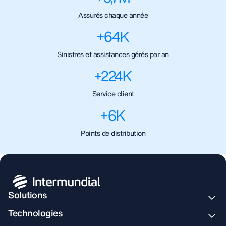
Assurés chaque année
+
64
K
Sinistres et assistances gérés par an
+
224
K
Service client
+
6
K
Points de distribution
Solutions
Technologies