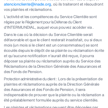
atencioncliente@inade.org
, où ils traiteront et résoudront
vos plaintes et réclamations.
L'activité et les compétences du Service Clientèle sont
régies par le
Règlement pour la Défense du Client
d'INTERMUNDIAL, auquel vous pouvez accéder via .
Dans le cas où la décision du Service Clientèle serait
défavorable et que le client resterait insatisfait, ou si deux
mois (un mois si le client est un consommateur) se sont
écoulés depuis le dépôt de sa plainte ou réclamation écrite
et qu'aucune notification n'aurait été reçue, il pourra
déposer sa plainte ou réclamation auprès du Service des
Réclamations de la Direction Générale des Assurances et
des Fonds de Pension.
Protection administrative du client
: Lors de la présentation de
plaintes et réclamations auprès de la Direction Générale
des Assurances et des Fonds de Pension, il sera
indispensable de prouver que la plainte ou la réclamation a
été préalablement formulée auprès du service clientèle.
Les plaintes et réclamations peuvent être déposées par