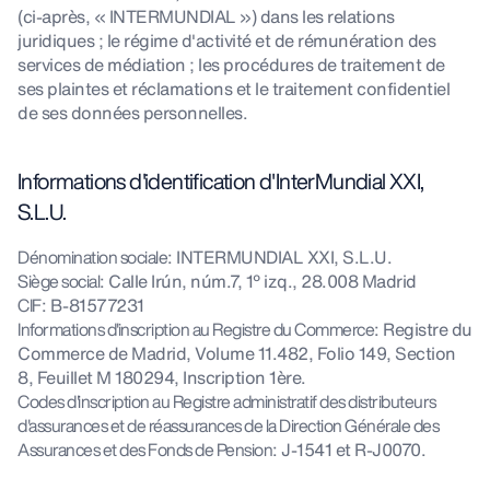
(ci-après, « INTERMUNDIAL ») dans les relations
juridiques ; le régime d'activité et de rémunération des
services de médiation ; les procédures de traitement de
ses plaintes et réclamations et le traitement confidentiel
de ses données personnelles.
Informations d'identification d'InterMundial XXI,
S.L.U.
Dénomination sociale
: INTERMUNDIAL XXI, S.L.U.
Siège social
: Calle Irún, núm.7, 1º izq., 28.008 Madrid
CIF
: B-81577231
Informations d'inscription au Registre du Commerce
: Registre du
Commerce de Madrid, Volume 11.482, Folio 149, Section
8, Feuillet M 180294, Inscription 1ère.
Codes d'inscription au Registre administratif des distributeurs
d'assurances et de réassurances de la Direction Générale des
Assurances et des Fonds de Pension
: J-1541 et R-J0070.