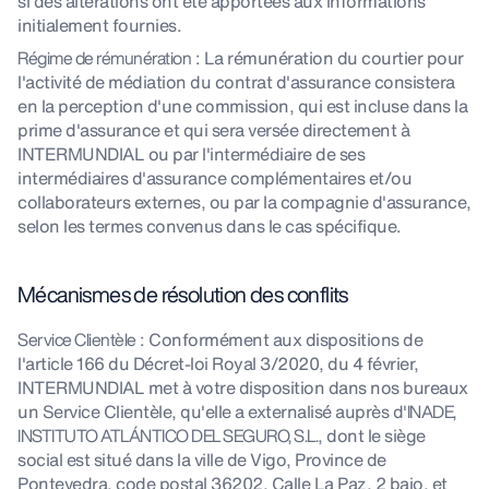
si des altérations ont été apportées aux informations
initialement fournies.
Régime de rémunération
: La rémunération du courtier pour
l'activité de médiation du contrat d'assurance consistera
en la perception d'une commission, qui est incluse dans la
prime d'assurance et qui sera versée directement à
INTERMUNDIAL ou par l'intermédiaire de ses
intermédiaires d'assurance complémentaires et/ou
collaborateurs externes, ou par la compagnie d'assurance,
selon les termes convenus dans le cas spécifique.
Mécanismes de résolution des conflits
Service Clientèle
: Conformément aux dispositions de
l'article 166 du Décret-loi Royal 3/2020, du 4 février,
INTERMUNDIAL met à votre disposition dans nos bureaux
un Service Clientèle, qu'elle a externalisé auprès d'
INADE,
INSTITUTO ATLÁNTICO DEL SEGURO, S.L.
, dont le siège
social est situé dans la ville de Vigo, Province de
Pontevedra, code postal 36202, Calle La Paz, 2 bajo, et