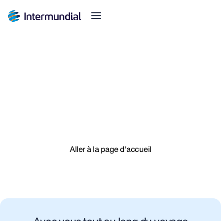
Formulaire envoyé avec
succès !
Nous vous contacterons dans les plus brefs délais
Aller à la page d'accueil