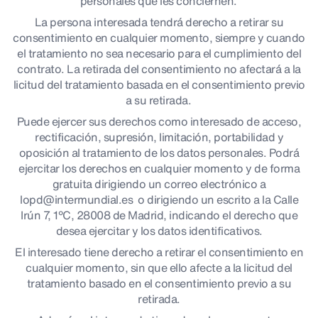
personales que les conciernen.
La persona interesada tendrá derecho a retirar su
consentimiento en cualquier momento, siempre y cuando
el tratamiento no sea necesario para el cumplimiento del
contrato. La retirada del consentimiento no afectará a la
licitud del tratamiento basada en el consentimiento previo
a su retirada.
Puede ejercer sus derechos como interesado de acceso,
rectificación, supresión, limitación, portabilidad y
oposición al tratamiento de los datos personales. Podrá
ejercitar los derechos en cualquier momento y de forma
gratuita dirigiendo un correo electrónico a
lopd@intermundial.es o dirigiendo un escrito a la Calle
Irún 7, 1ºC, 28008 de Madrid, indicando el derecho que
desea ejercitar y los datos identificativos.
El interesado tiene derecho a retirar el consentimiento en
cualquier momento, sin que ello afecte a la licitud del
tratamiento basado en el consentimiento previo a su
retirada.