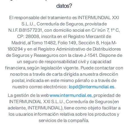
datos?
El responsable del tratamiento es INTERMUNDIAL XXI
S.L.U., Correduría de Seguros, provista de
N.I.F. B81577231, con domicilio social en C/ Irún 7, 1º C,
CP: 28008, inscrita en el Registro Mercantil de
Madrid, al Tomo 11482, Folio 149, Sección 8, Hoja M-
180294 y en el Registro Administrativo de Distribuidores
de Seguros y Reaseguros con la clave J-1541. Dispone de
un seguro de responsabilidad civil y capacidad
financiera, según legislación vigente. Puede contactar con
nosotros a través de carta dirigida a nuestra dirección
postal, indicada en este mismo párrafo o a través de
nuestro correo electrónico:
lopd@intermundial.es
.
La gestión de la web
www.intermundial.es
, propiedad de
INTERMUNDIAL XXI S.L.U., Correduría de Seguros (en
adelante, INTERMUNDIAL), tiene como objeto facilitar a
los usuarios información relativa sobre los productos y
servicios de la compañía.