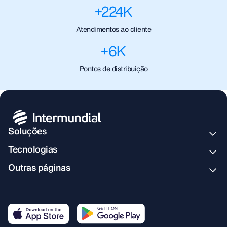
+
224
K
Atendimentos ao cliente
+
6
K
Pontos de distribuição
Soluções
Tecnologias
Outras páginas