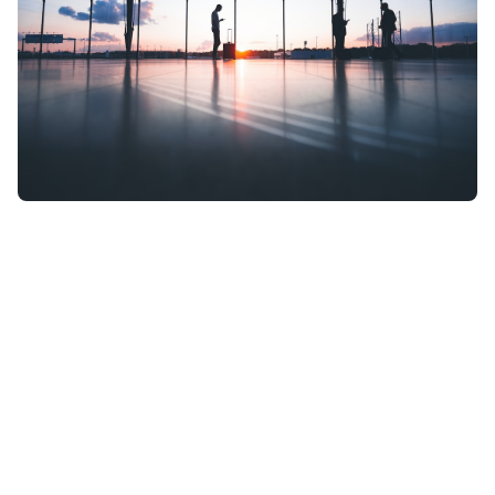
Recomende nosso aplicativo aos seus
clientes
Eles viajam mais seguros, e você fica mais
tranquilo.